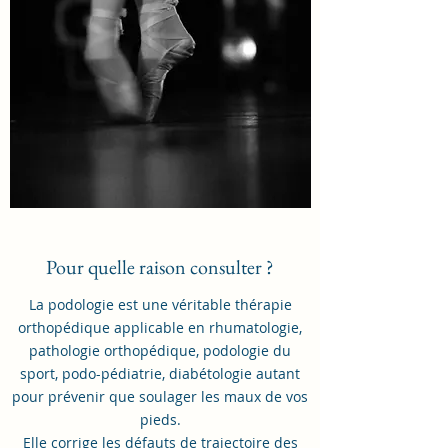
Pour quelle raison consulter ?
La podologie est une véritable thérapie
orthopédique applicable en rhumatologie,
pathologie orthopédique,
podologie du
sport
, podo-pédiatrie, diabétologie autant
pour prévenir que soulager les maux de vos
pieds.
Elle corrige les défauts de trajectoire des